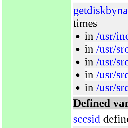
getdiskbyn
times
in
/usr/in
in
/usr/sr
in
/usr/sr
in
/usr/sr
in
/usr/sr
Defined var
sccsid
defin