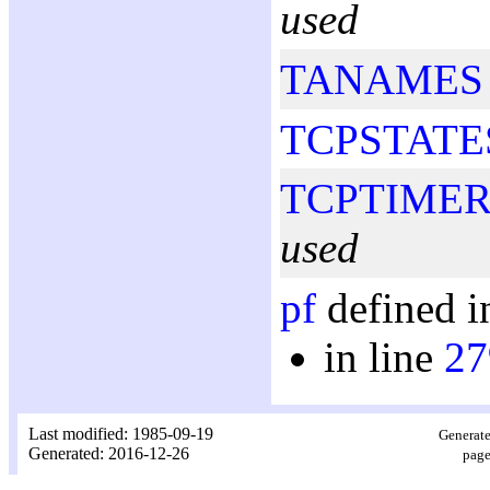
used
TANAMES
TCPSTATE
TCPTIMER
used
pf
defined i
in line
27
Last modified: 1985-09-19
Generate
Generated: 2016-12-26
page