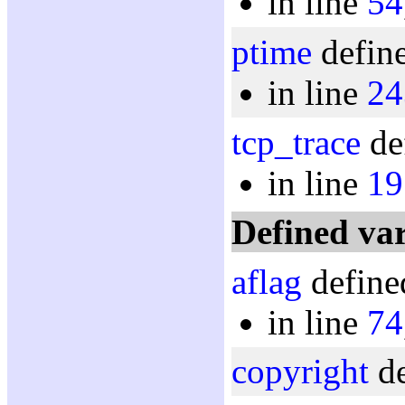
in line
54
ptime
define
in line
24
tcp_trace
de
in line
19
Defined var
aflag
define
in line
74
copyright
de