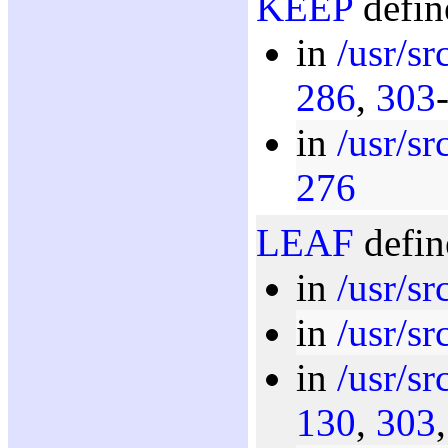
KEEP
defin
in
/usr/sr
286
,
303
in
/usr/src
276
LEAF
defin
in
/usr/sr
in
/usr/sr
in
/usr/sr
130
,
303