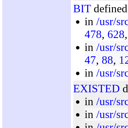
BIT
defined
in
/usr/sr
478
,
628
in
/usr/sr
47
,
88
,
1
in
/usr/src
EXISTED
d
in
/usr/sr
in
/usr/sr
in
/usr/src