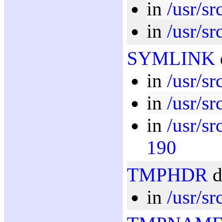
in
/usr/sr
in
/usr/sr
SYMLINK
in
/usr/sr
in
/usr/sr
in
/usr/src
190
TMPHDR
d
in
/usr/src