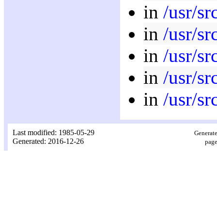
in
/usr/sr
in
/usr/sr
in
/usr/sr
in
/usr/sr
in
/usr/src
Last modified: 1985-05-29
Generate
Generated: 2016-12-26
page