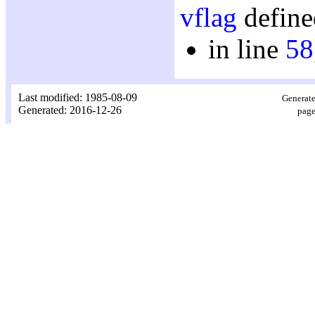
vflag
define
in line
58
Last modified: 1985-08-09
Generate
Generated: 2016-12-26
page