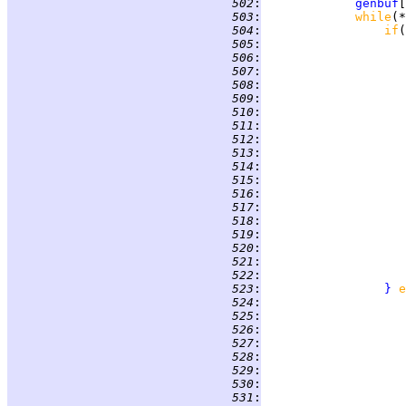
 502
:
genbuf
[
 503
:
while
 504
:
if
(
 505
:
 506
:
                    
 507
:
 508
:
 509
:
                    
 510
:
 511
:
                    
 512
:
 513
:
 514
:
 515
:
 516
:
 517
:
 518
:
 519
:
                    
 520
:
 521
:
                    
 522
:
 523
:
}
e
 524
:
                    
 525
:
 526
:
 527
:
                    
 528
:
 529
:
                    
 530
:
 531
: