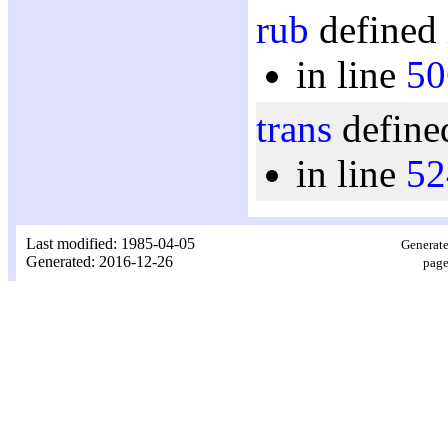
rub
defined 
in line
50
trans
defined
in line
52
Last modified: 1985-04-05
Generate
Generated: 2016-12-26
page