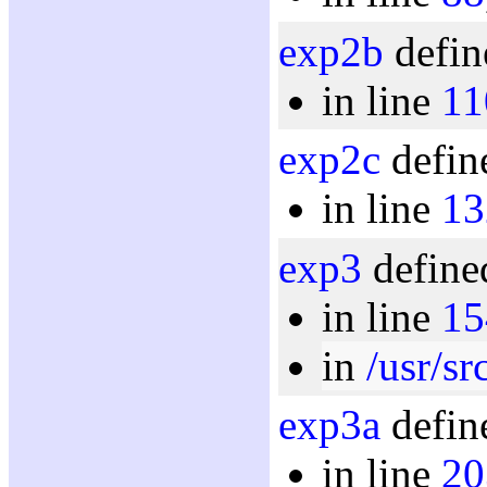
exp2b
defin
in line
11
exp2c
defin
in line
13
exp3
define
in line
15
in
/usr/sr
exp3a
defin
in line
20