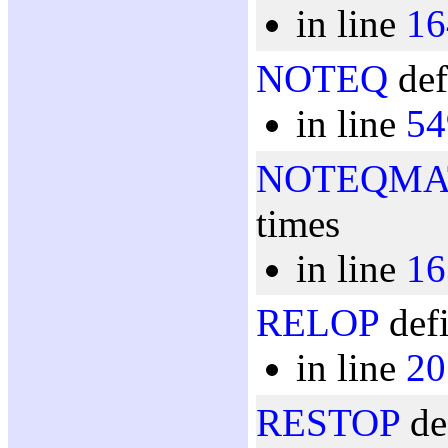
in line
16
NOTEQ
def
in line
54
NOTEQMA
times
in line
16
RELOP
defi
in line
20
RESTOP
de