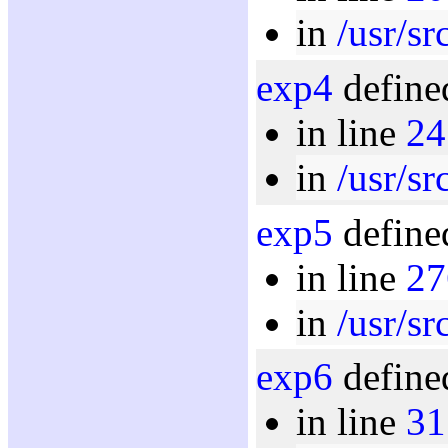
in
/usr/sr
exp4
define
in line
24
in
/usr/sr
exp5
define
in line
27
in
/usr/sr
exp6
define
in line
31