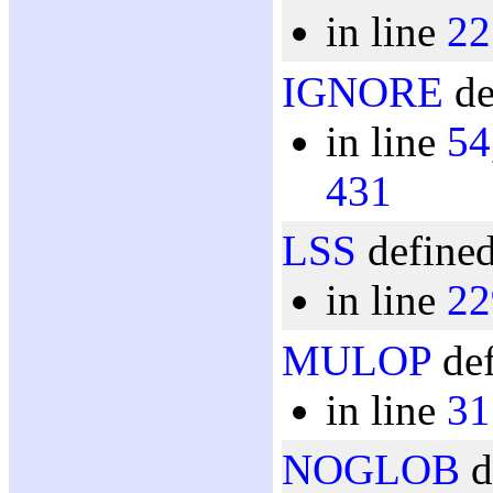
in line
22
IGNORE
de
in line
54
431
LSS
defined
in line
22
MULOP
def
in line
31
NOGLOB
d