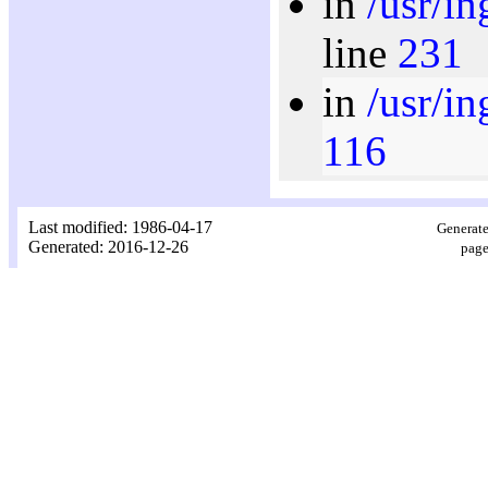
in
/usr/i
line
231
in
/usr/i
116
Last modified: 1986-04-17
Generate
Generated: 2016-12-26
page