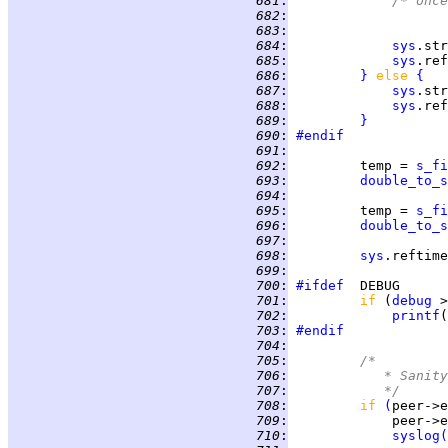
 681
:
/* once
 682
:
	
 683
:
	
 684
:
sys
 685
:
sys
 686
:
}
else 
{
 687
:
sys
.str
 688
:
sys
 689
:
}
 690
:
#endif
 691
:
 692
:
         temp = 
s_fi
 693
:
double_to_s
 694
:
 695
:
         temp = 
s_fi
 696
:
double_to_s
 697
:
 698
:
sys
 699
:
 700
:
#ifdef
 701
:
if 
(
debug
 >
 702
:
printf
(
 703
:
#endif
 704
:
 705
:
/*
 706
:
		 * Sani
 707
:
		 */
 708
:
if 
(
peer->e
 709
:
             peer->e
 710
:
syslog
(