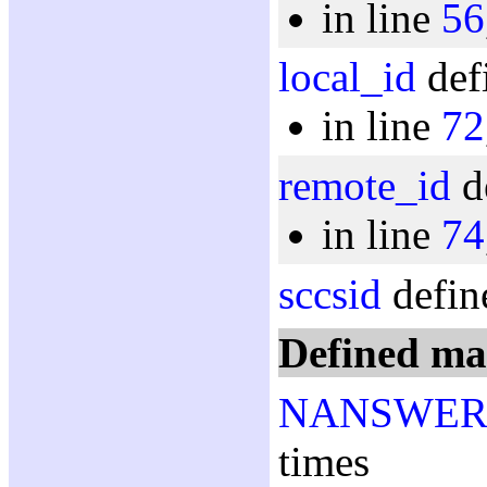
in line
56
local_id
def
in line
72
remote_id
d
in line
74
sccsid
defin
Defined ma
NANSWER
times