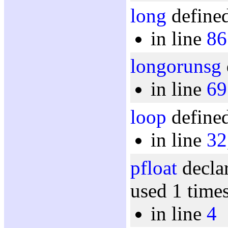
long
defined
in line
86
longorunsg
in line
69
loop
defined
in line
32
pfloat
declar
used 1 time
in line
4