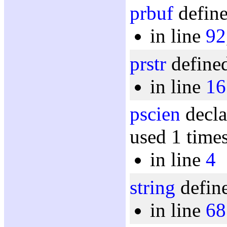
prbuf
define
in line
92
prstr
defined
in line
16
pscien
decla
used 1 time
in line
4
string
define
in line
68