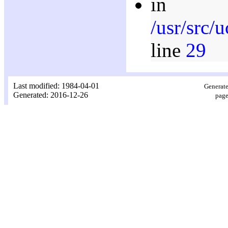
in
/usr/src/
line
29
Last modified: 1984-04-01
Generate
Generated: 2016-12-26
page