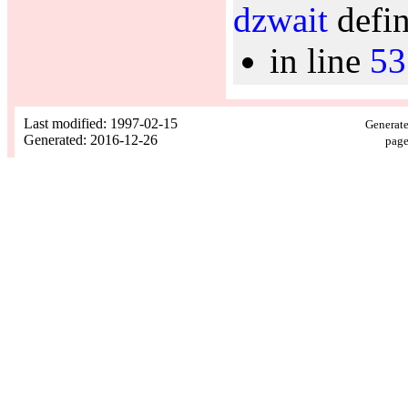
dzwait
defin
in line
53
Last modified: 1997-02-15
Generate
Generated: 2016-12-26
page