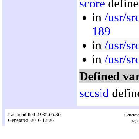
score
define
in
/usr/s
189
in
/usr/sr
in
/usr/sr
Defined var
sccsid
defin
Last modified: 1985-05-30
Generate
Generated: 2016-12-26
page