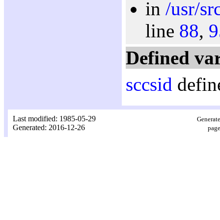
in
/usr/s
line
88
,
9
Defined var
sccsid
defin
Last modified: 1985-05-29
Generate
Generated: 2016-12-26
page